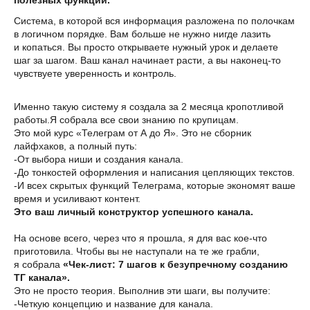
полезных функций.
Система, в которой вся информация разложена по полочкам
в логичном порядке. Вам больше не нужно нигде лазить
и копаться. Вы просто открываете нужный урок и делаете
шаг за шагом. Ваш канал начинает расти, а вы наконец-то
чувствуете уверенность и контроль.
Именно такую систему я создала за 2 месяца кропотливой
работы.Я собрала все свои знанию по крупицам.
Это мой курс «Телеграм от А до Я». Это не сборник
лайфхаков, а полный путь:
-От выбора ниши и создания канала.
-До тонкостей оформления и написания цепляющих текстов.
-И всех скрытых функций Телеграма, которые экономят ваше
время и усиливают контент.
Это ваш личный конструктор успешного канала.
На основе всего, через что я прошла, я для вас кое-что
приготовила. Чтобы вы не наступали на те же грабли,
я собрала
«Чек-лист: 7 шагов к безупречному созданию
ТГ канала».
Это не просто теория. Выполнив эти шаги, вы получите:
-Четкую концепцию и название для канала.