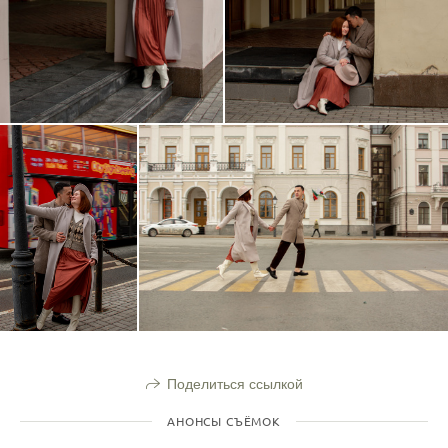
Поделиться ссылкой
АНОНСЫ СЪЁМОК