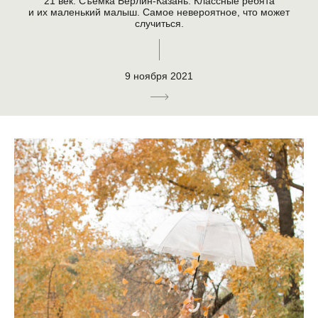
21 век. Съёмка Берлин-Казань. Классные ребята
и их маленький малыш. Самое невероятное, что может
случиться.
9 ноября 2021